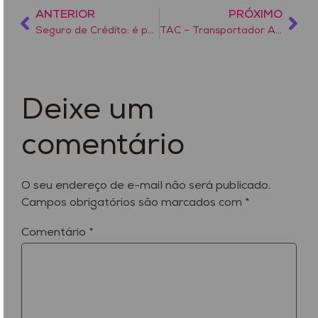
ANTERIOR
PRÓXIMO
Seguro de Crédito: é possível ampliar sua carteira de clientes e vender mais sem correr riscos?
TAC – Transportador Autônomo de Cargas
Deixe um
comentário
O seu endereço de e-mail não será publicado.
Campos obrigatórios são marcados com
*
Comentário
*