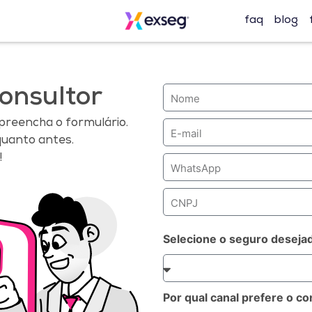
faq
blog
onsultor
 preencha o formulário.
uanto antes.
!
Selecione o seguro deseja
Por qual canal prefere o co