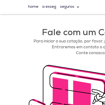
home
a exseg
seguros
Fale com um C
Para iniciar a sua cotação, por favor,
Entraremos em contato o q
Conte conosco