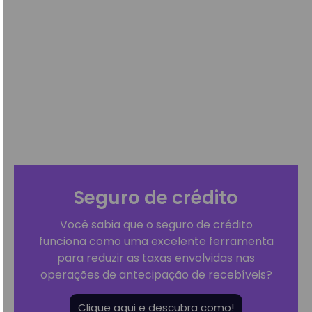
Seguro de crédito
Você sabia que o seguro de crédito
funciona como uma excelente ferramenta
para reduzir as taxas envolvidas nas
operações de antecipação de recebíveis?
Clique aqui e descubra como!