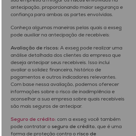
sua empresa a mitigar os
riscos
envolvidos na
antecipação, proporcionando maior segurança e
confiança para ambas as partes envolvidas.
Conheça algumas maneiras pelas quais a exseg
pode auxiliar na antecipação de recebíveis:
Avaliação de riscos:
A exseg pode realizar uma
análise detalhada dos clientes da empresa que
deseja antecipar seus recebíveis. Isso inclui
avaliar a solidez financeira, histórico de
pagamentos e outros indicadores relevantes.
Com base nessa avaliação, podemos oferecer
informações sobre o risco de inadimplência e
aconselhar a sua empresa sobre quais recebíveis
são mais seguros de antecipar.
Seguro de crédito:
com a exseg você também
pode contratar o
seguro de crédito
, que é uma
forma de proteção contra o
risco de