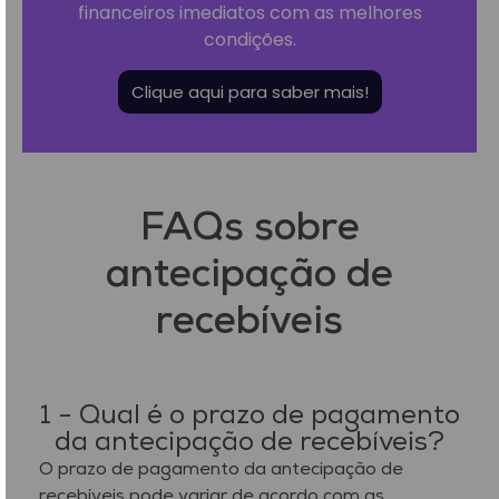
financeiros imediatos com as melhores
condições.
Clique aqui para saber mais!
FAQs sobre
antecipação de
recebíveis
1 - Qual é o prazo de pagamento
da antecipação de recebíveis?
O prazo de pagamento da antecipação de
recebíveis pode variar de acordo com as