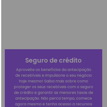
Seguro de crédito
Aproveite os benefícios da antecipação
de recebíveis e impulsione o seu negócio
hoje mesmo! Saiba mais sobre como
proteger os seus recebíveis com o seguro
de crédito e garantir as menores taxas de
antecipação. Não perca tempo, comece
agora mesmo e tenha acesso a recursos